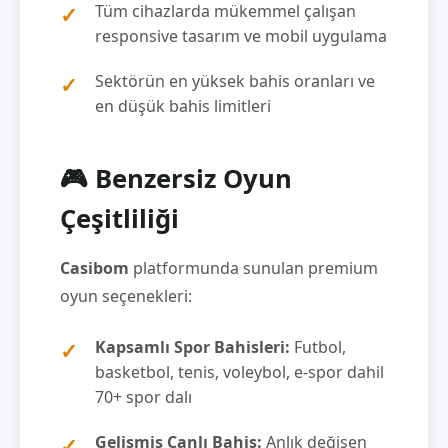
Tüm cihazlarda mükemmel çalışan
responsive tasarım ve mobil uygulama
Sektörün en yüksek bahis oranları ve
en düşük bahis limitleri
🎮 Benzersiz Oyun
Çeşitliliği
Casibom
platformunda sunulan premium
oyun seçenekleri:
Kapsamlı Spor Bahisleri:
Futbol,
basketbol, tenis, voleybol, e-spor dahil
70+ spor dalı
Gelişmiş Canlı Bahis:
Anlık değişen