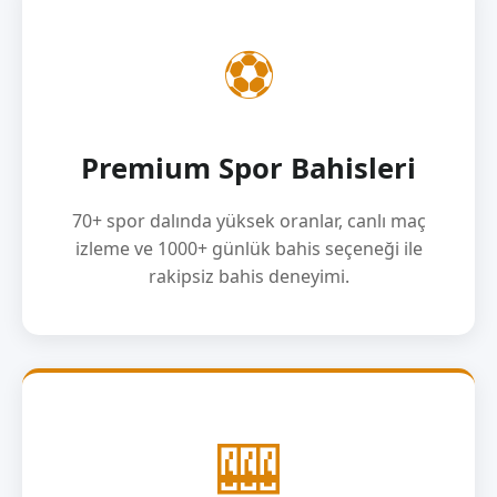
⚽
Premium Spor Bahisleri
70+ spor dalında yüksek oranlar, canlı maç
izleme ve 1000+ günlük bahis seçeneği ile
rakipsiz bahis deneyimi.
🎰