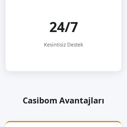
24/7
Kesintisiz Destek
Casibom Avantajları