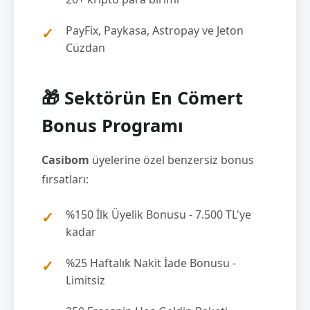
PayFix, Paykasa, Astropay ve Jeton
Cüzdan
🎁 Sektörün En Cömert
Bonus Programı
Casibom
üyelerine özel benzersiz bonus
fırsatları:
%150 İlk Üyelik Bonusu - 7.500 TL'ye
kadar
%25 Haftalık Nakit İade Bonusu -
Limitsiz