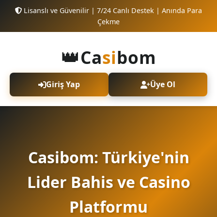
Lisanslı ve Güvenilir | 7/24 Canlı Destek | Anında Para
Çekme
👑
Ca
si
bom
Giriş Yap
Üye Ol
Casibom: Türkiye'nin
Lider Bahis ve Casino
Platformu