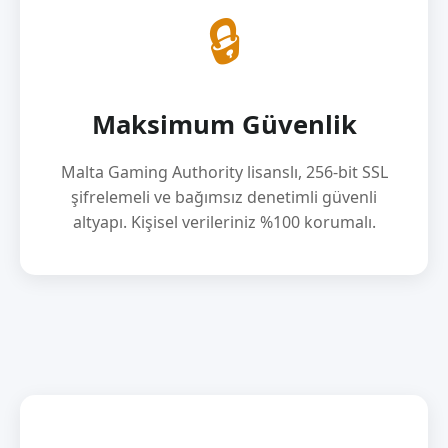
🔒
Maksimum Güvenlik
Malta Gaming Authority lisanslı, 256-bit SSL
şifrelemeli ve bağımsız denetimli güvenli
altyapı. Kişisel verileriniz %100 korumalı.