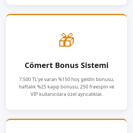
🎁
Cömert Bonus Sistemi
7.500 TL'ye varan %150 hoş geldin bonusu,
haftalık %25 kayıp bonusu, 250 freespin ve
VIP kullanıcılara özel ayrıcalıklar.