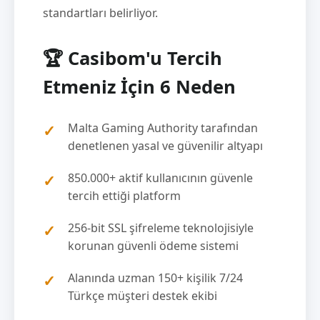
standartları belirliyor.
🏆 Casibom'u Tercih
Etmeniz İçin 6 Neden
Malta Gaming Authority tarafından
denetlenen yasal ve güvenilir altyapı
850.000+ aktif kullanıcının güvenle
tercih ettiği platform
256-bit SSL şifreleme teknolojisiyle
korunan güvenli ödeme sistemi
Alanında uzman 150+ kişilik 7/24
Türkçe müşteri destek ekibi